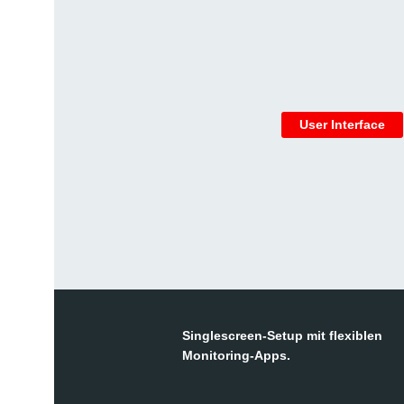
User Interface
Singlescreen-Setup mit flexiblen
Monitoring-Apps.