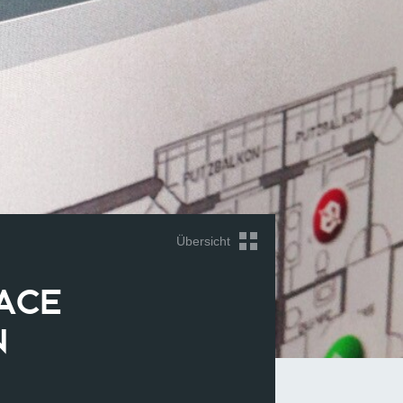
Übersicht
ACE
N