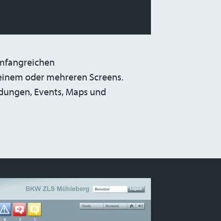
umfangreichen
einem oder mehreren Screens.
ldungen, Events, Maps und